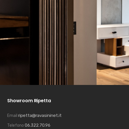
Showroom Ripetta
ripetta@ravasininet.it
Email
06.322.70.96
Telefono