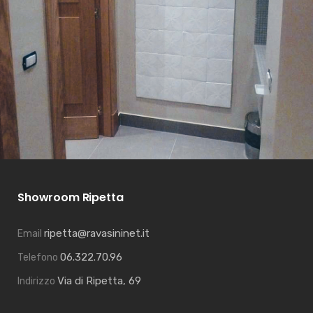
Showroom Ripetta
ripetta@ravasininet.it
Email
06.322.70.96
Telefono
Via di Ripetta, 69
Indirizzo