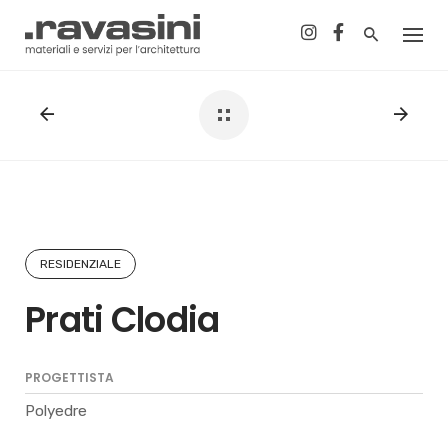
Skip
to
content
RESIDENZIALE
Prati Clodia
PROGETTISTA
Polyedre