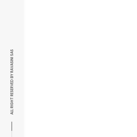
ALL RIGHT RESERVED BY RAVASINI SAS