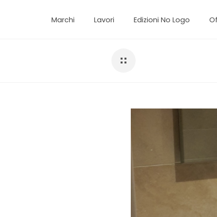
Marchi
Lavori
Edizioni No Logo
Of