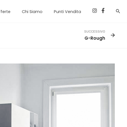
ferte
Chi Siamo
Punti Vendita
SUCCESSIVO
G-Rough