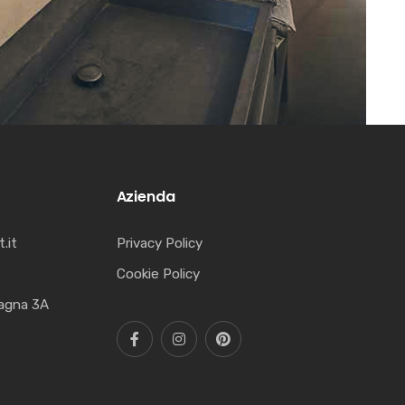
Azienda
.it
Privacy Policy
Cookie Policy
pagna 3A