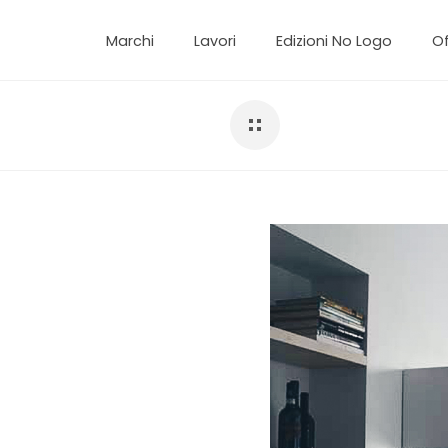
Marchi
Lavori
Edizioni No Logo
Of