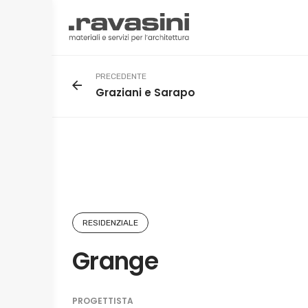
Skip
to
content
PRECEDENTE
Graziani e Sarapo
RESIDENZIALE
Grange
PROGETTISTA