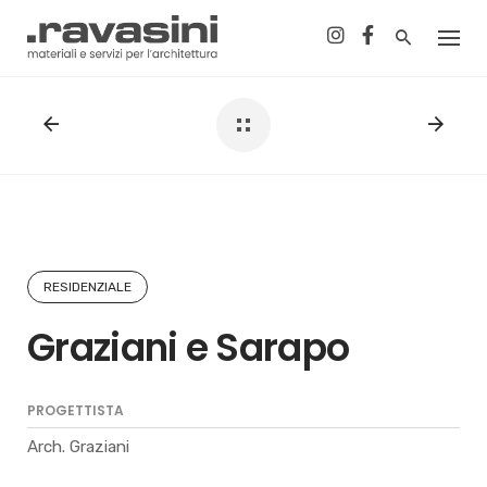
Skip
to
content
RESIDENZIALE
Graziani e Sarapo
PROGETTISTA
Arch. Graziani