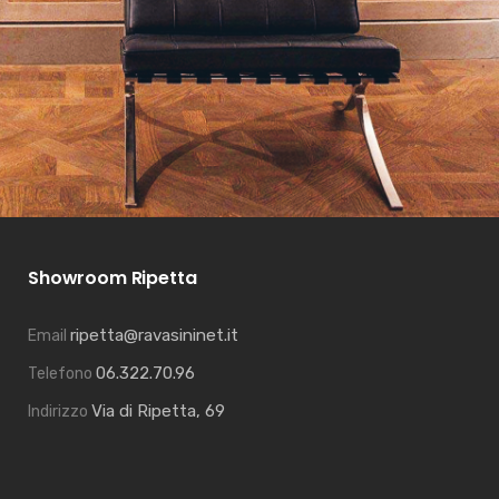
Showroom Ripetta
ripetta@ravasininet.it
Email
06.322.70.96
Telefono
Via di Ripetta, 69
Indirizzo